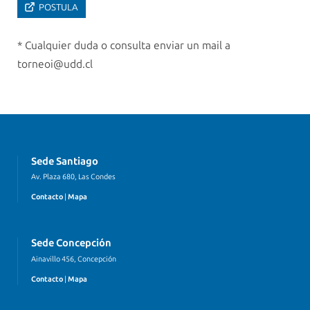
POSTULA
* Cualquier duda o consulta enviar un mail a
torneoi@udd.cl
Sede Santiago
Av. Plaza 680, Las Condes
Contacto
|
Mapa
Sede Concepción
Ainavillo 456, Concepción
Contacto
|
Mapa